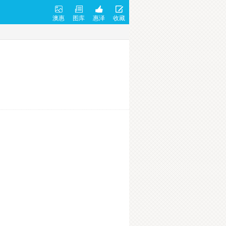
澳惠
图库
惠泽
收藏