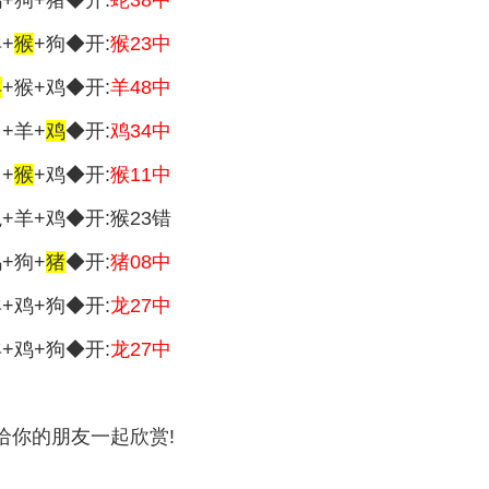
鸡+狗+猪◆开:
蛇38中
+
猴
+狗◆开:
猴23中
羊
+猴+鸡◆开:
羊48中
+羊+
鸡
◆开:
鸡34中
+
猴
+鸡◆开:
猴11中
+羊+鸡◆开:猴23错
+狗+
猪
◆开:
猪08中
羊+鸡+狗◆开:
龙27中
羊+鸡+狗◆开:
龙27中
给你的朋友一起欣赏!