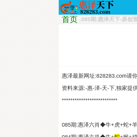
首页
085期:惠泽天下-原创
>
惠泽最新网址:828283.com
资料来源:-惠-泽-天-下,独家提
**************************
085期:惠泽六肖◆牛+虎+蛇+羊