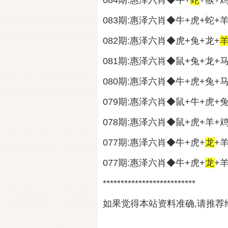
084期:惠泽六肖◆牛+
蛇
+猴+
083期:惠泽六肖◆牛+虎+蛇+羊
082期:惠泽六肖◆虎+兔+龙+
081期:惠泽六肖◆鼠+兔+龙+马
080期:惠泽六肖◆牛+虎+兔+马
079期:惠泽六肖◆鼠+牛+虎+兔
078期:惠泽六肖◆鼠+虎+羊+鸡
077期:惠泽六肖◆牛+虎+
龙
+
077期:惠泽六肖◆牛+虎+
龙
+
**************************
如果觉得本站资料准确,请推荐