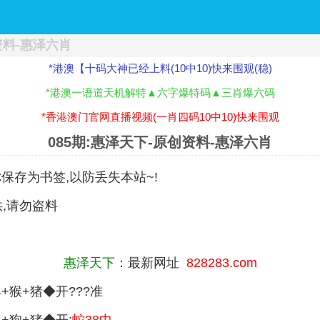
资料-惠泽六肖
*港澳【十码大神已经上料(10中10)快来围观(稳)
*港澳一语道天机解特▲六字爆特码▲三肖爆六码
*香港澳门官网直播视频(一肖四码10中10)快来围观
085期:惠泽天下-原创资料-惠泽六肖
请你保存为书签,以防丢失本站~!
供,请勿盗料
惠泽天下
：最新网址
828283.com
+猴+猪◆开???准