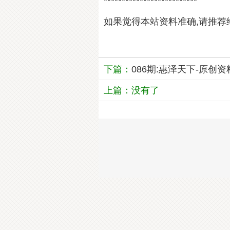
**************************
如果觉得本站资料准确,请推荐
下篇：
086期:惠泽天下-原创
上篇：没有了