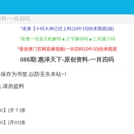
资料-一肖四码
*港澳【十码大神已经上料(10中10)快来围观(稳)
*港澳一语道天机解特▲六字爆特码▲三肖爆六码
*香港澳门官网直播视频(一肖四码10中10)快来围观
086期:惠泽天下-原创资料-一肖四码
请你保存为书签,以防丢失本站~!
供,请勿盗料
41】
[开？]准
03】
[开03]准