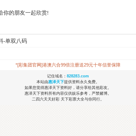
给你的朋友一起欣赏!
资料-单双八码
*[彩集团官网]港澳六合99倍注册送29元十年信誉保障
记住域名：
828283.com
本站由
惠泽天下
提供资料永久免费。
如果您觉得惠泽天下资料好，请分享给其他彩友。
惠泽天下资料所有内容仅供娱乐参考，严禁赌博。
二四六天天好彩 天下彩票大全与你同行。