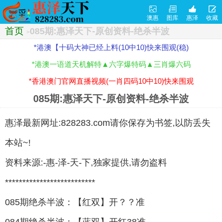
澳惠
图库
惠泽
收藏
首页
085期:惠泽天下-原创资料-绝杀半波
>
*港澳【十码大神已经上料(10中10)快来围观(稳)
*港澳一语道天机解特▲六字爆特码▲三肖爆六码
*香港澳门官网直播视频(一肖四码10中10)快来围观
085期:惠泽天下-原创资料-绝杀半波
惠泽最新网址:828283.com请你保存为书签,以防丢失
本站~!
资料来源:-惠-泽-天-下,独家提供,请勿盗料
**************************
085期绝杀半波：【红双】开？？准