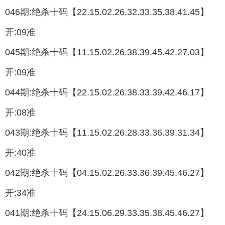
046期:绝杀十码【22.15.02.26.32.33.35.38.41.45】
开:09准
045期:绝杀十码【11.15.02.26.38.39.45.42.27.03】
开:09准
044期:绝杀十码【22.15.02.26.38.33.39.42.46.17】
开:08准
043期:绝杀十码【11.15.02.26.28.33.36.39.31.34】
开:40准
042期:绝杀十码【04.15.02.26.33.36.39.45.46.27】
开:34准
041期:绝杀十码【24.15.06.29.33.35.38.45.46.27】