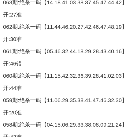
063期:绝杀十码【14.18.41.03.38.37.45.47.44.42】
开:27准
062期:绝杀十码【11.44.46.20.27.42.46.47.48.19】
开:30准
061期:绝杀十码【05.46.32.44.18.29.28.43.40.16】
开:46错
060期:绝杀十码【11.15.42.32.36.39.28.41.02.03】
开:44准
059期:绝杀十码【11.06.29.35.38.41.47.46.32.30】
开:20准
058期:绝杀十码【04.15.06.29.33.38.08.09.21.24】