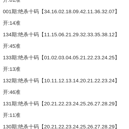
开:01准
001期:绝杀十码【34.16.02.18.09.42.11.36.32.07】
开:14准
134期:绝杀十码【11.15.06.21.29.32.33.35.38.12】
开:45准
133期:绝杀十码【01.02.03.04.05.21.22.23.24.25】
开:13准
132期:绝杀十码【10.11.12.13.14.20.21.22.23.24】
开:46准
131期:绝杀十码【20.21.22.23.24.25.26.27.28.29】
开:11准
130期:绝杀十码【20.21.22.23.24.25.26.27.28.29】