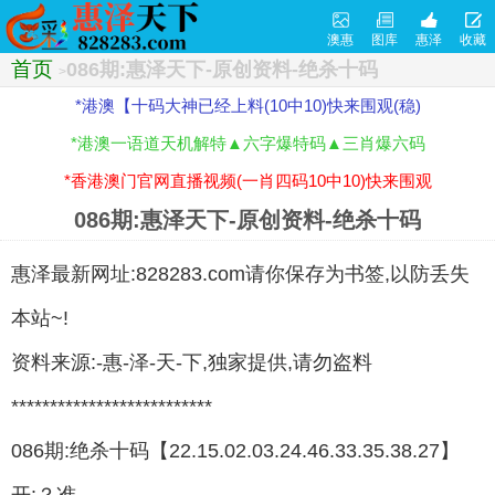
澳惠
图库
惠泽
收藏
首页
086期:惠泽天下-原创资料-绝杀十码
>
*港澳【十码大神已经上料(10中10)快来围观(稳)
*港澳一语道天机解特▲六字爆特码▲三肖爆六码
*香港澳门官网直播视频(一肖四码10中10)快来围观
086期:惠泽天下-原创资料-绝杀十码
惠泽最新网址:828283.com请你保存为书签,以防丢失
本站~!
资料来源:-惠-泽-天-下,独家提供,请勿盗料
**************************
086期:绝杀十码【22.15.02.03.24.46.33.35.38.27】