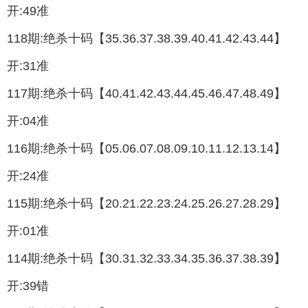
开:49准
118期:绝杀十码【35.36.37.38.39.40.41.42.43.44】
开:31准
117期:绝杀十码【40.41.42.43.44.45.46.47.48.49】
开:04准
116期:绝杀十码【05.06.07.08.09.10.11.12.13.14】
开:24准
115期:绝杀十码【20.21.22.23.24.25.26.27.28.29】
开:01准
114期:绝杀十码【30.31.32.33.34.35.36.37.38.39】
开:39错