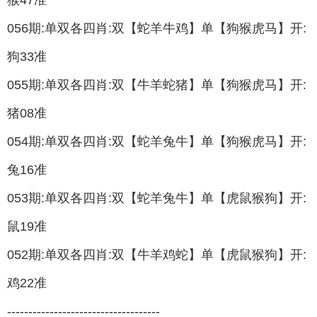
猴47准
056期:单双各四肖:双【蛇羊牛鸡】单【狗猴虎马】开:
狗33准
055期:单双各四肖:双【牛羊蛇猪】单【狗猴虎马】开:
猪08准
054期:单双各四肖:双【蛇羊兔牛】单【狗猴虎马】开:
兔16准
053期:单双各四肖:双【蛇羊兔牛】单【虎鼠猴狗】开:
鼠19准
052期:单双各四肖:双【牛羊鸡蛇】单【虎鼠猴狗】开:
鸡22准
------------------------------------