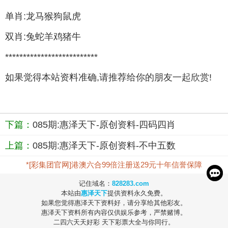
单肖:龙马猴狗鼠虎
双肖:兔蛇羊鸡猪牛
**************************
如果觉得本站资料准确,请推荐给你的朋友一起欣赏!
下篇：
085期:惠泽天下-原创资料-四码四肖
上篇：
085期:惠泽天下-原创资料-不中五数
*[彩集团官网]港澳六合99倍注册送29元十年信誉保障
记住域名：
828283.com
本站由
惠泽天下
提供资料永久免费。
如果您觉得惠泽天下资料好，请分享给其他彩友。
惠泽天下资料所有内容仅供娱乐参考，严禁赌博。
二四六天天好彩 天下彩票大全与你同行。