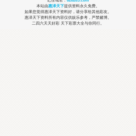
记住域名：
828283.com
本站由
惠泽天下
提供资料永久免费。
如果您觉得惠泽天下资料好，请分享给其他彩友。
惠泽天下资料所有内容仅供娱乐参考，严禁赌博。
二四六天天好彩 天下彩票大全与你同行。