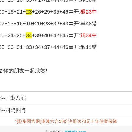
+16+20+33+41+42+44+46〓开:蛇38错
9+16+21+
23
+26+29+35+46〓开:
猴23中
+13+16+19+20+23+32+43〓开:羊48错
6+24+25+
34
+39+40+42+45〓开:
鸡34中
+26+31+33+34+37+44+46〓开:猴11错
给你的朋友一起欣赏!
资料-三期八码
资料-四码四肖
*[彩集团官网]港澳六合99倍注册送29元十年信誉保障