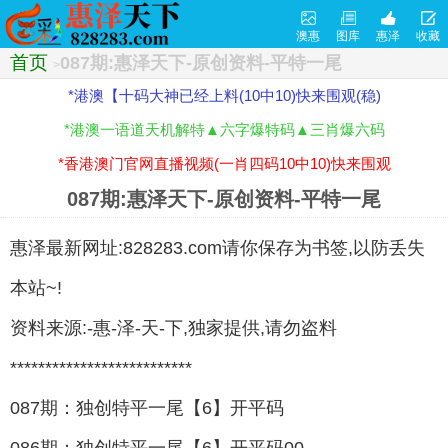
澳惠
图库
惠泽
收藏
首页
087期:惠泽天下-原创资料-平特一尾
>
*港澳【十码大神已经上料(10中10)快来围观(稳)
*港澳一语道天机解特▲六字爆特码▲三肖爆六码
*香港澳门官网直播视频(一肖四码10中10)快来围观
087期:惠泽天下-原创资料-平特一尾
惠泽最新网址:828283.com请你保存为书签,以防丢失
本站~!
资料来源:-惠-泽-天-下,独家提供,请勿盗料
**************************
087期：独创特平一尾【6】开平码