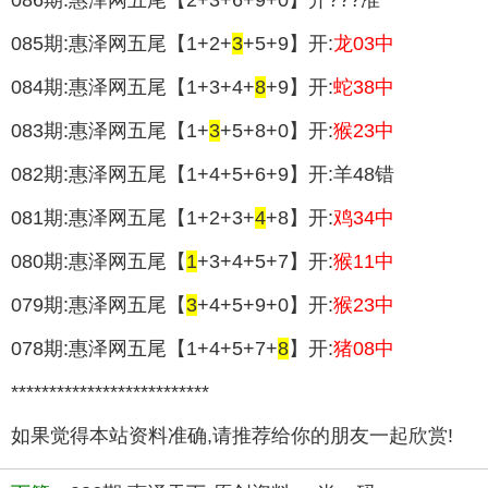
086期:惠泽网五尾【2+3+6+9+0】开???准
085期:惠泽网五尾【1+2+
3
+5+9】开:
龙03中
084期:惠泽网五尾【1+3+4+
8
+9】开:
蛇38中
083期:惠泽网五尾【1+
3
+5+8+0】开:
猴23中
082期:惠泽网五尾【1+4+5+6+9】开:羊48错
081期:惠泽网五尾【1+2+3+
4
+8】开:
鸡34中
080期:惠泽网五尾【
1
+3+4+5+7】开:
猴11中
079期:惠泽网五尾【
3
+4+5+9+0】开:
猴23中
078期:惠泽网五尾【1+4+5+7+
8
】开:
猪08中
**************************
如果觉得本站资料准确,请推荐给你的朋友一起欣赏!